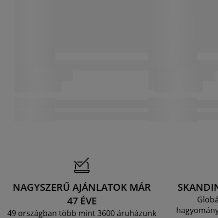
NAGYSZERŰ AJÁNLATOK MÁR
SKANDI
47 ÉVE
Globá
hagyományo
49 országban több mint 3600 áruházunk