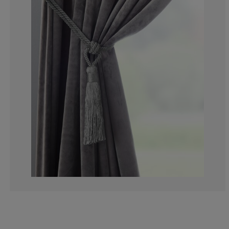
0%
0%
11.1111111111