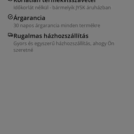
Időkorlát nélkül - bármelyik JYSK áruházban
Árgarancia
30 napos árgarancia minden termékre
Rugalmas házhozszállítás
Gyors és egyszerű házhozszállítás, ahogy Ön
szeretné