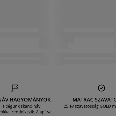
NÁV HAGYOMÁNYOK
MATRAC SZAVAT
lis cégünk skandináv
25 év szavatosság GOLD m
kkal rendelkezik. Alapítva