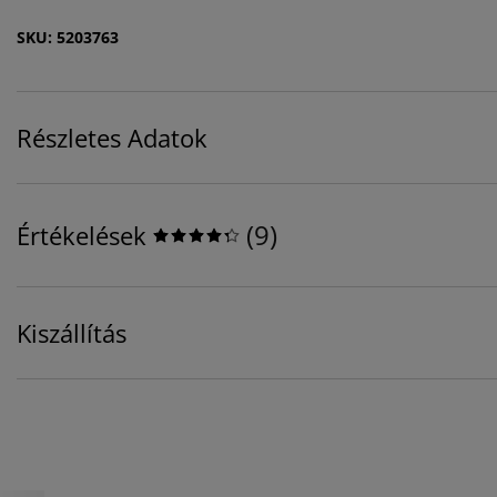
SKU: 5203763
Részletes Adatok
(
9
)
Értékelések
Kiszállítás