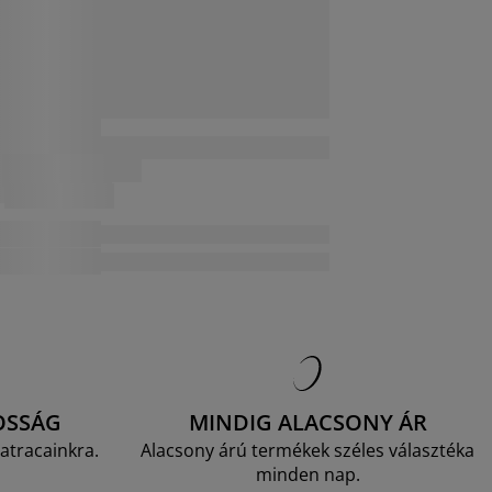
OSSÁG
MINDIG ALACSONY ÁR
atracainkra.
Alacsony árú termékek széles választéka
minden nap.