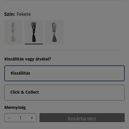
Szín
:
Fekete
Kiszállítás vagy átvétel?
Kiszállítás
Click & Collect
Mennyiség
-
+
Kosárba tesz