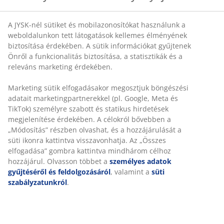
SKU: 5231200
Részletes Adatok
Értékelések
Személyre szabott élményt nyújtunk
(
3
)
A JYSK-nél sütiket és mobilazonosítókat használunk a
weboldalunkon tett látogatások kellemes élményének biztosítás
Kiszállítás
érdekében. A sütik információkat gyűjtenek Önről a funkcionalit
biztosítása, a statisztikák és a releváns marketing érdekében.
Marketing sütik elfogadásakor megosztjuk böngészési adatait
marketingpartnerekkel (pl. Google, Meta és TikTok) személyre
szabott és statikus hirdetések megjelenítése érdekében. A célok