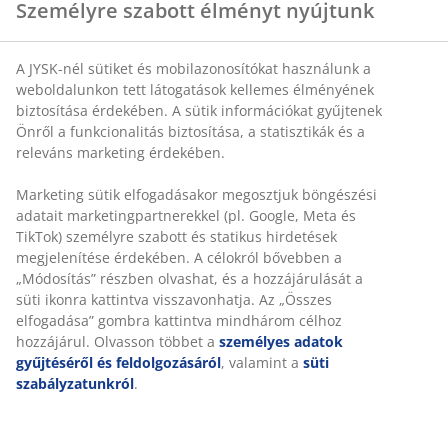
Személyre szabott élményt nyújtunk
A JYSK-nél sütiket és mobilazonosítókat használunk a
weboldalunkon tett látogatások kellemes élményének
biztosítása érdekében. A sütik információkat gyűjtenek
Önről a funkcionalitás biztosítása, a statisztikák és a
releváns marketing érdekében.
Marketing sütik elfogadásakor megosztjuk böngészési
adatait marketingpartnerekkel (pl. Google, Meta és
TikTok) személyre szabott és statikus hirdetések
megjelenítése érdekében. A célokról bővebben a
„Módosítás” részben olvashat, és a hozzájárulását a
süti ikonra kattintva visszavonhatja. Az „Összes
elfogadása” gombra kattintva mindhárom célhoz
hozzájárul. Olvasson többet a
személyes adatok
gyűjtéséről és feldolgozásáról
, valamint a
süti
szabályzatunkról
.