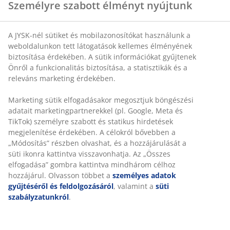
Személyre szabott élményt nyújtunk
A JYSK-nél sütiket és mobilazonosítókat használunk a
weboldalunkon tett látogatások kellemes élményének
biztosítása érdekében. A sütik információkat gyűjtenek
Önről a funkcionalitás biztosítása, a statisztikák és a
releváns marketing érdekében.
Marketing sütik elfogadásakor megosztjuk böngészési
adatait marketingpartnerekkel (pl. Google, Meta és
TikTok) személyre szabott és statikus hirdetések
megjelenítése érdekében. A célokról bővebben a
„Módosítás” részben olvashat, és a hozzájárulását a
süti ikonra kattintva visszavonhatja. Az „Összes
elfogadása” gombra kattintva mindhárom célhoz
hozzájárul. Olvasson többet a
személyes adatok
gyűjtéséről és feldolgozásáról
, valamint a
süti
szabályzatunkról
.