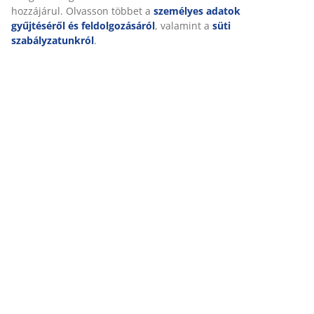
hozzájárul. Olvasson többet a
személyes adatok
gyűjtéséről és feldolgozásáról
, valamint a
süti
szabályzatunkról
.