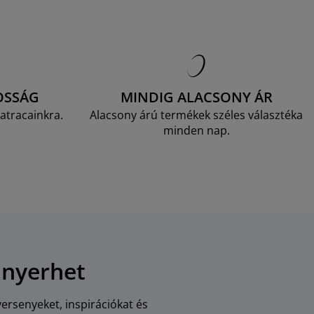
OSSÁG
MINDIG ALACSONY ÁR
atracainkra.
Alacsony árú termékek széles választéka
minden nap.
 nyerhet
versenyeket, inspirációkat és