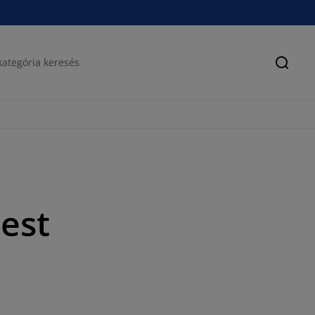
Keres
est