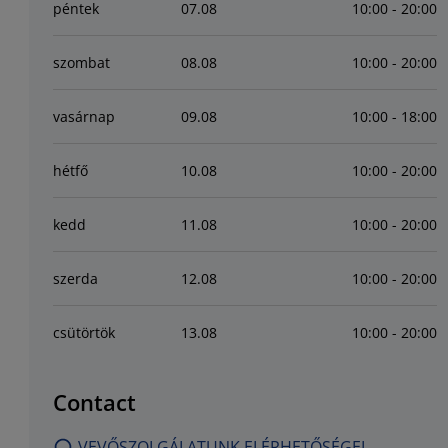
péntek
07
.
08
10:00 - 20:00
szombat
08
.
08
10:00 - 20:00
vasárnap
09
.
08
10:00 - 18:00
hétfő
10
.
08
10:00 - 20:00
kedd
11
.
08
10:00 - 20:00
szerda
12
.
08
10:00 - 20:00
csütörtök
13
.
08
10:00 - 20:00
Contact
VEVŐSZOLGÁLATUNK ELÉRHETŐSÉGEI