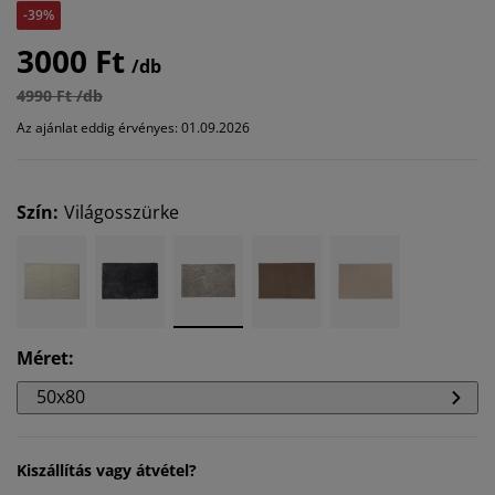
-39%
3000 Ft
/db
4990 Ft /db
Az ajánlat eddig érvényes: 01.09.2026
Szín
:
Világosszürke
Méret
:
50x80
Kiszállítás vagy átvétel?