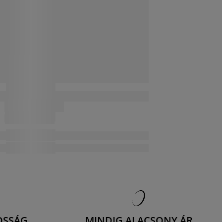
OSSÁG
MINDIG ALACSONY ÁR