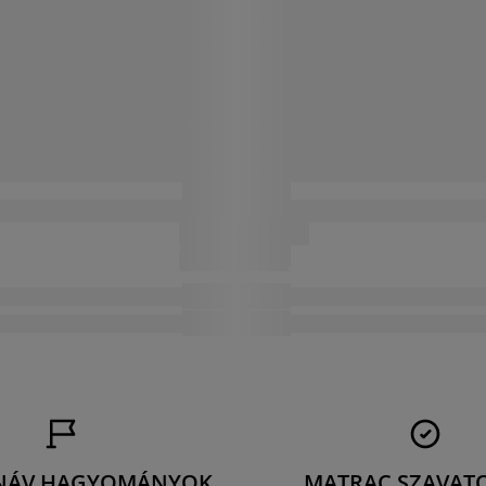
NÁV HAGYOMÁNYOK
MATRAC SZAVAT