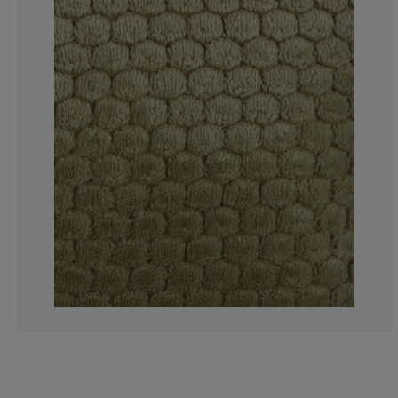
0%
8.33333333333
0%