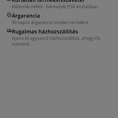
Időkorlát nélkül - bármelyik JYSK áruházban
Árgarancia
30 napos árgarancia minden termékre
Rugalmas házhozszállítás
Gyors és egyszerű házhozszállítás, ahogy Ön
szeretné