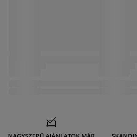
NAGYSZERŰ AJÁNLATOK MÁR
SKANDI