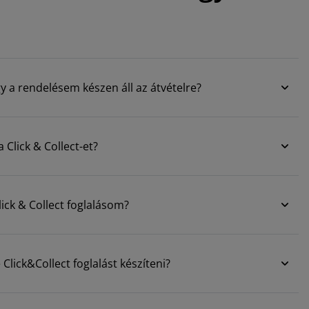
 a rendelésem készen áll az átvételre?
Click & Collect-et?
ick & Collect foglalásom?
lick&Collect foglalást készíteni?