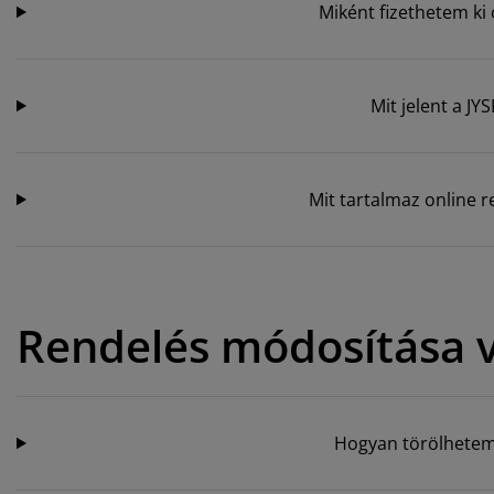
Miként fizethetem ki
Mit jelent a JY
Mit tartalmaz online 
Rendelés módosítása v
Hogyan törölhetem