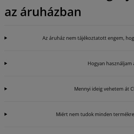
az áruházban
Az áruház nem tájékoztatott engem, hogy
Hogyan használjam a 
Mennyi ideig vehetem át Cl
Miért nem tudok minden termékre C