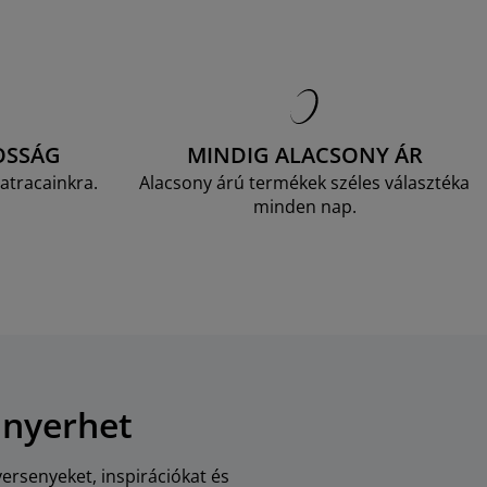
OSSÁG
MINDIG ALACSONY ÁR
atracainkra.
Alacsony árú termékek széles választéka
minden nap.
 nyerhet
versenyeket, inspirációkat és