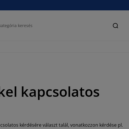
Keres
kel kapcsolatos
solatos kérdésére választ talál, vonatkozzon kérdése pl.