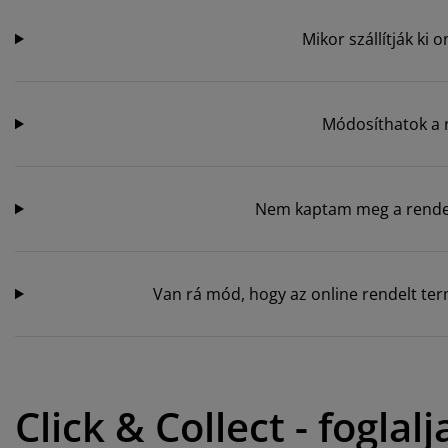
Mikor szállítják ki
Módosíthatok a
Nem kaptam meg a rendel
Van rá mód, hogy az online rendelt te
Click & Collect - foglal