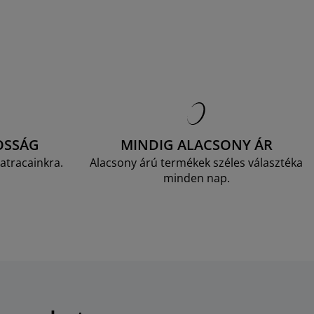
OSSÁG
MINDIG ALACSONY ÁR
atracainkra.
Alacsony árú termékek széles választéka
minden nap.