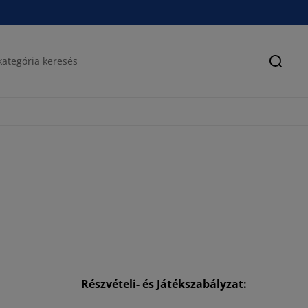
Keres
Részvételi- és Játékszabályzat: