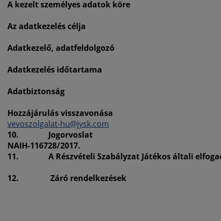
A kezelt személyes adatok köre
Az adatkezelés célja
Adatkezelő, adatfeldolgozó
Adatkezelés időtartama
Adatbiztonság
Hozzájárulás visszavonása
vevoszolgalat-hu@jysk.com
10.
Jogorvoslat
NAIH-116728/2017.
11.
A Részvételi Szabályzat Játékos általi elfog
12.
Záró rendelkezések