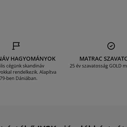
NÁV HAGYOMÁNYOK
MATRAC SZAVAT
lis cégünk skandináv
25 év szavatosság GOLD m
kkal rendelkezik. Alapítva
79-ben Dániában.