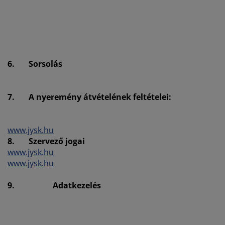
6.
Sorsolás
7.
A nyeremény átvételének feltételei:
www.jysk.hu
8.
Szervező jogai
www.jysk.hu
www.jysk.hu
9.
Adatkezelés