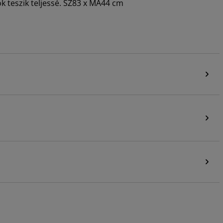
k teszik teljessé. SZ83 x MA44 cm