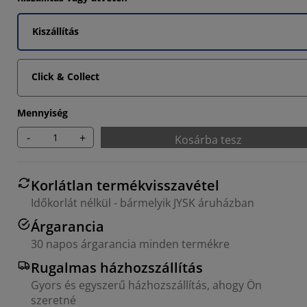
Kiszállítás
Click & Collect
Mennyiség
-
+
Kosárba tesz
Korlátlan termékvisszavétel
Időkorlát nélkül - bármelyik JYSK áruházban
Árgarancia
30 napos árgarancia minden termékre
Rugalmas házhozszállítás
Gyors és egyszerű házhozszállítás, ahogy Ön
szeretné