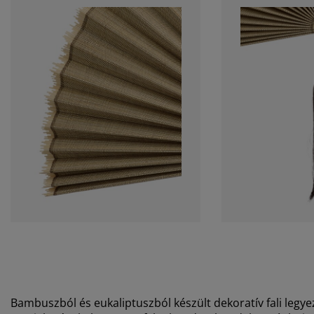
Bambuszból és eukaliptuszból készült dekoratív fali legyező