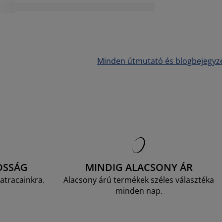
Minden útmutató és blogbejegyz
OSSÁG
MINDIG ALACSONY ÁR
atracainkra.
Alacsony árú termékek széles választéka
minden nap.